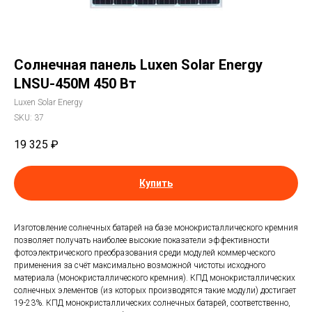
Солнечная панель Luxen Solar Energy
LNSU-450M 450 Вт
Luxen Solar Energy
SKU:
37
19 325
₽
Купить
Изготовление солнечных батарей на базе монокристаллического кремния
позволяет получать наиболее высокие показатели эффективности
фотоэлектрического преобразования среди модулей коммерческого
применения за счёт максимально возможной чистоты исходного
материала (монокристаллического кремния). КПД монокристаллических
солнечных элементов (из которых производятся такие модули) достигает
19-23%. КПД монокристаллических солнечных батарей, соответственно,