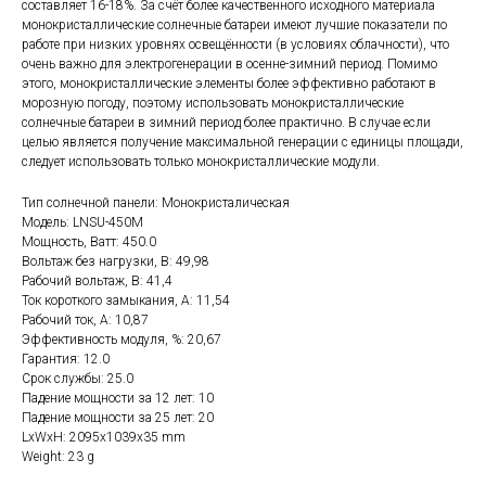
составляет 16-18%. За счёт более качественного исходного материала
монокристаллические солнечные батареи имеют лучшие показатели по
работе при низких уровнях освещённости (в условиях облачности), что
очень важно для электрогенерации в осенне-зимний период. Помимо
этого, монокристаллические элементы более эффективно работают в
морозную погоду, поэтому использовать монокристаллические
солнечные батареи в зимний период более практично. В случае если
целью является получение максимальной генерации с единицы площади,
следует использовать только монокристаллические модули.
Тип солнечной панели: Монокристалическая
Модель: LNSU-450M
Мощность, Ватт: 450.0
Вольтаж без нагрузки, В: 49,98
Рабочий вольтаж, В: 41,4
Ток короткого замыкания, А: 11,54
Рабочий ток, А: 10,87
Эффективность модуля, %: 20,67
Гарантия: 12.0
Срок службы: 25.0
Падение мощности за 12 лет: 10
Падение мощности за 25 лет: 20
LxWxH: 2095x1039x35 mm
Weight: 23 g