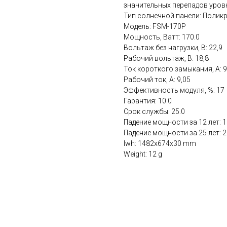
значительных перепадов уровн
Тип солнечной панели: Полик
Модель: FSM-170P
Мощность, Ватт: 170.0
Вольтаж без нагрузки, В: 22,9
Рабочий вольтаж, В: 18,8
Ток короткого замыкания, А: 9
Рабочий ток, А: 9,05
Эффективность модуля, %: 17
Гарантия: 10.0
Срок службы: 25.0
Падение мощности за 12 лет: 
Падение мощности за 25 лет: 
lwh: 1482x674x30 mm
Weight: 12 g