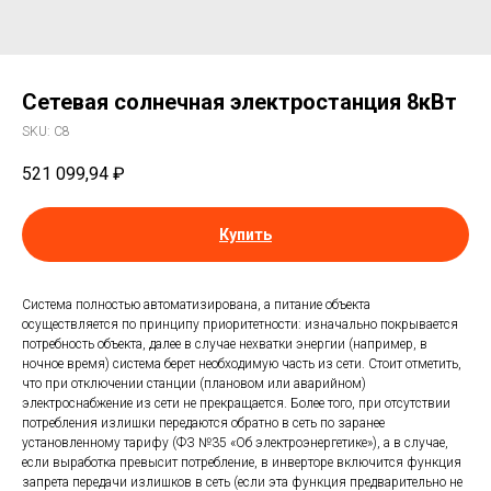
Сетевая солнечная электростанция 8кВт
SKU:
С8
521 099,94
₽
Купить
Система полностью автоматизирована, а питание объекта
осуществляется по принципу приоритетности: изначально покрывается
потребность объекта, далее в случае нехватки энергии (например, в
ночное время) система берет необходимую часть из сети. Стоит отметить,
что при отключении станции (плановом или аварийном)
электроснабжение из сети не прекращается. Более того, при отсутствии
потребления излишки передаются обратно в сеть по заранее
установленному тарифу (ФЗ №35 «Об электроэнергетике»), а в случае,
если выработка превысит потребление, в инверторе включится функция
запрета передачи излишков в сеть (если эта функция предварительно не