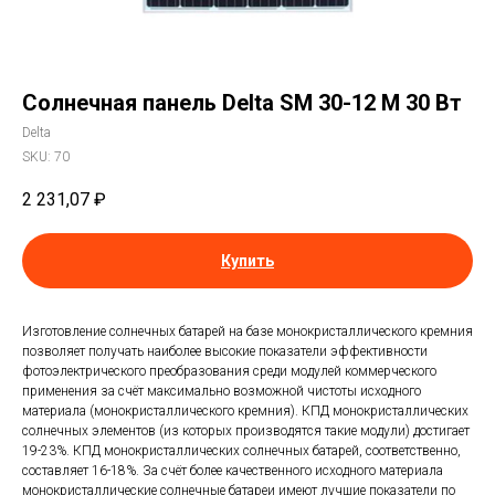
Солнечная панель Delta SM 30-12 M 30 Вт
Delta
SKU:
70
2 231,07
₽
Купить
Изготовление солнечных батарей на базе монокристаллического кремния
позволяет получать наиболее высокие показатели эффективности
фотоэлектрического преобразования среди модулей коммерческого
применения за счёт максимально возможной чистоты исходного
материала (монокристаллического кремния). КПД монокристаллических
солнечных элементов (из которых производятся такие модули) достигает
19-23%. КПД монокристаллических солнечных батарей, соответственно,
составляет 16-18%. За счёт более качественного исходного материала
монокристаллические солнечные батареи имеют лучшие показатели по