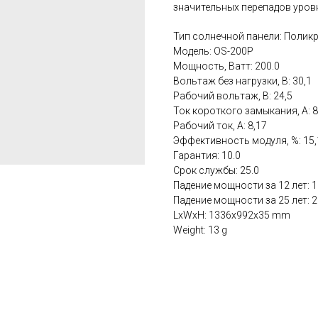
значительных перепадов уровн
Тип солнечной панели: Полик
Модель: OS-200P
Мощность, Ватт: 200.0
Вольтаж без нагрузки, В: 30,1
Рабочий вольтаж, В: 24,5
Ток короткого замыкания, А: 8
Рабочий ток, А: 8,17
Эффективность модуля, %: 15,
Гарантия: 10.0
Срок службы: 25.0
Падение мощности за 12 лет: 
Падение мощности за 25 лет: 
LxWxH: 1336x992x35 mm
Weight: 13 g