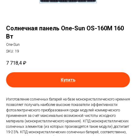
Солнечная панель One-Sun OS-160M 160
Вт
One-Sun
SKU:
19
7 718,4
₽
Купить
Изготовление солнечных батарей на базе монокристаллического кремния
позволяет получать наиболее высокие показатели эффективности
фотоэлектрического преобразования среди модулей коммерческого
применения за счёт максимально возможной чистоты исходного
материала (монокристаллического кремния). КПД монокристаллических
солнечных элементов (из которых производятся такие модули) достигает
19-23%. КПД монокристаллических солнечных батарей, соответственно,