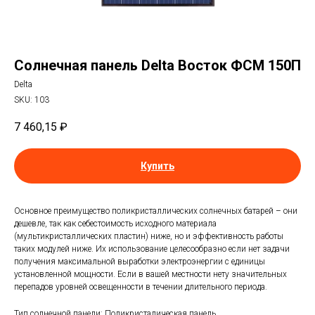
Солнечная панель Delta Восток ФСМ 150П
Delta
SKU:
103
7 460,15
₽
Купить
Основное преимущество поликристаллических солнечных батарей – они
дешевле, так как себестоимость исходного материала
(мультикристаллических пластин) ниже, но и эффективность работы
таких модулей ниже. Их использование целесообразно если нет задачи
получения максимальной выработки электроэнергии с единицы
установленной мощности. Если в вашей местности нету значительных
перепадов уровней освещенности в течении длительного периода.
Тип солнечной панели: Поликристалическая панель