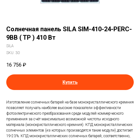
Солнечная панель SILA SIM-410-24-PERC-
9BB ( TP ) 410 Вт
SILA
SKU:
30
16 756
₽
Купить
Изготовление солнечных батарей на базе монокристаллического кремния
позволяет получать наиболее высокие показатели эффективности
фотоэлектрического преобразования среди модулей коммерческого
применения за счёт максимально возможной чистоты исходного
материала (монокристаллического кремния). КПД монокристаллических
солнечных элементов (из которых производятся такие модули) достигает
19-23%. КПД монокристаллических солнечных батарей, соответственно,