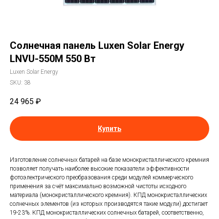
Солнечная панель Luxen Solar Energy
LNVU-550M 550 Вт
Luxen Solar Energy
SKU:
38
24 965
₽
Купить
Изготовление солнечных батарей на базе монокристаллического кремния
позволяет получать наиболее высокие показатели эффективности
фотоэлектрического преобразования среди модулей коммерческого
применения за счёт максимально возможной чистоты исходного
материала (монокристаллического кремния). КПД монокристаллических
солнечных элементов (из которых производятся такие модули) достигает
19-23%. КПД монокристаллических солнечных батарей, соответственно,