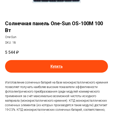
Солнечная панель One-Sun OS-100M 100
Вт
One-Sun
SKU:
18
5 544
₽
Купить
Изготовление солнечных батарей на базе монокристаллического кремния
позволяет получать наиболее высокие показатели эффективности
фотоэлектрического преобразования среди модулей коммерческого
применения за счёт максимально возможной чистоты исходного
материала (монокристаллического кремния). КПД монокристаллических
солнечных элементов (из которых производятся такие модули) достигает
19-23%. КПД монокристаллических солнечных батарей, соответственно,