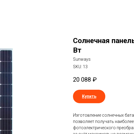
Солнечная панел
Вт
Sunways
SKU:
13
20 088
₽
Купить
Изготовление солнечных бата
позволяет получать наиболее
фотоэлектрического преобра