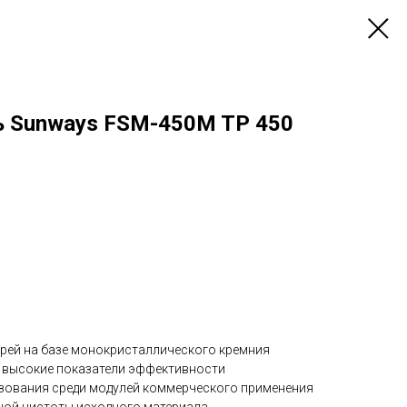
ь Sunways FSM-450M TP 450
рей на базе монокристаллического кремния
 высокие показатели эффективности
зования среди модулей коммерческого применения