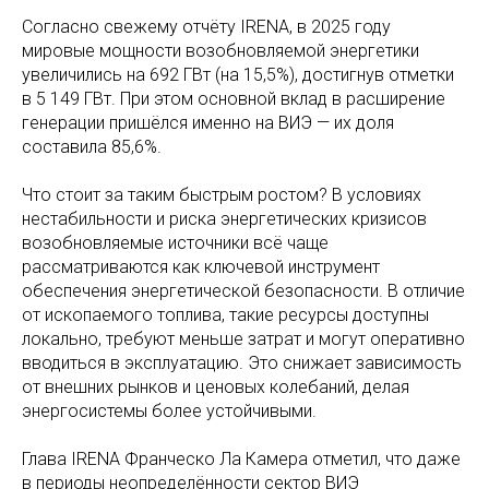
Согласно свежему отчёту IRENA, в 2025 году
мировые мощности возобновляемой энергетики
увеличились на 692 ГВт (на 15,5%), достигнув отметки
в 5 149 ГВт. При этом основной вклад в расширение
генерации пришёлся именно на ВИЭ — их доля
составила 85,6%.
Что стоит за таким быстрым ростом? В условиях
нестабильности и риска энергетических кризисов
возобновляемые источники всё чаще
рассматриваются как ключевой инструмент
обеспечения энергетической безопасности. В отличие
от ископаемого топлива, такие ресурсы доступны
локально, требуют меньше затрат и могут оперативно
вводиться в эксплуатацию. Это снижает зависимость
от внешних рынков и ценовых колебаний, делая
энергосистемы более устойчивыми.
Глава IRENA Франческо Ла Камера отметил, что даже
в периоды неопределённости сектор ВИЭ