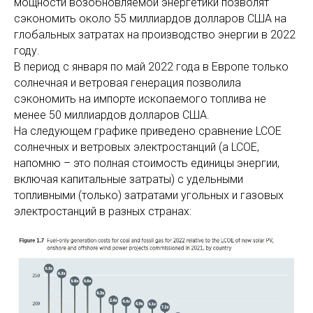
мощности возобновляемой энергетики позволят
сэкономить около 55 миллиардов долларов США на
глобальных затратах на производство энергии в 2022
году.
В период с января по май 2022 года в Европе только
солнечная и ветровая генерация позволила
сэкономить на импорте ископаемого топлива не
менее 50 миллиардов долларов США.
На следующем графике приведено сравнение LCOE
солнечных и ветровых электростанций (а LCOE,
напомню – это полная стоимость единицы энергии,
включая капитальные затраты) с удельными
топливными (только) затратами угольных и газовых
электростанций в разных странах: