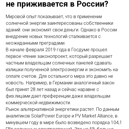
не приживается в России?
Мировой опыт показывает, что в применении
солнечной энергии заинтересованы собственники
зданий: они экономят свои деньги. Однако в России
внедрение новых технологий сталкивается с
неожиданными преградами.
В начале февраля 2019 года в Госдуме прошел
первое чтение законопроект, который разрешает
частным владельцам солнечных панелей сдавать
излишки полученной электроэнергии и экономить на
оплате счетов. Для остального мира это давно не
новость. Например, в Германии аналогичный закон
был принят 28 лет назад и сейчас наравне с
физ.лицами дает преференции даже владельцам
коммерческой недвижимости.
Рынок альтернативной энергетики растет. По данным
аналитиков SolarPower Europe и PV Market Alliance, в
минувшем году в мире было возведено порядка 104,1