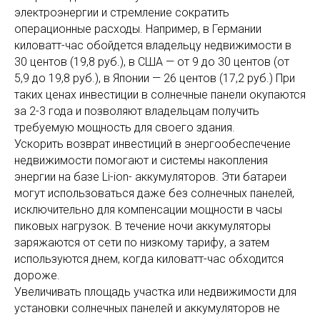
электроэнергии и стремление сократить
операционные расходы. Например, в Германии
киловатт-час обойдется владельцу недвижимости в
30 центов (19,8 руб.), в США — от 9 до 30 центов (от
5,9 до 19,8 руб.), в Японии — 26 центов (17,2 руб.) При
таких ценах инвестиции в солнечные панели окупаются
за 2-3 года и позволяют владельцам получить
требуемую мощность для своего здания.
Ускорить возврат инвестиций в энергообеспечение
недвижимости помогают и системы накопления
энергии на базе Li-ion- аккумуляторов. Эти батареи
могут использоваться даже без солнечных панелей,
исключительно для компенсации мощности в часы
пиковых нагрузок. В течение ночи аккумуляторы
заряжаются от сети по низкому тарифу, а затем
используются днем, когда киловатт-час обходится
дороже.
Увеличивать площадь участка или недвижимости для
установки солнечных панелей и аккумуляторов не