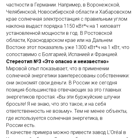
частности в Германии. Например, в Воронежской,
Челябинской, Новосибирской области и Хабаровском
крае солнечная электростанция с правильным углом
наклона выдаст порядка 1150 кВт*ч на 1 киловатт
установленной мощности в год. В Ростовской
области, Краснодарском крае или на Дальнем
Востоке этот показатель уже 1300 кВт*ч на 1 кВт, что
сопоставимо с Болгарией, Испанией и Францией.
Стереотип №3 «Это опасно и неизвестно»
Мировой опыт показывает, что в применении
солнечной энергетики заинтересованы собственники:
они экономят свои деньги. В России же сегодня
позиция большинства отвечающих за это главных
энергетиков простая: «Вы эти буржуйские штучки
бросьте! Я не знаю, что это такое, и на себя
ответственность не возьму». Тем не менее объекты,
где используется солнечная энергетика, в
России есть.
В качестве примера можно привести завод L’Oréal в