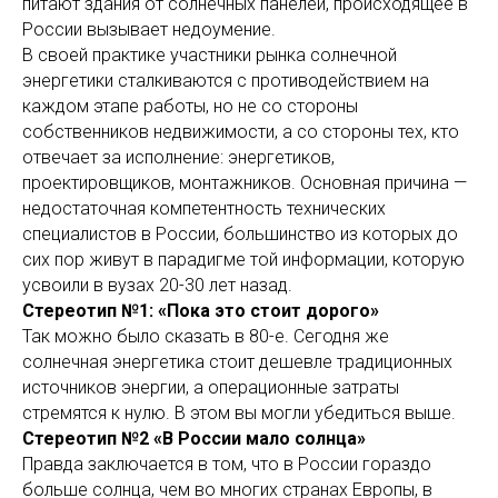
питают здания от солнечных панелей, происходящее в
России вызывает недоумение.
В своей практике участники рынка солнечной
энергетики сталкиваются с противодействием на
каждом этапе работы, но не со стороны
собственников недвижимости, а со стороны тех, кто
отвечает за исполнение: энергетиков,
проектировщиков, монтажников. Основная причина —
недостаточная компетентность технических
специалистов в России, большинство из которых до
сих пор живут в парадигме той информации, которую
усвоили в вузах 20-30 лет назад.
Стереотип №1: «Пока это стоит дорого»
Так можно было сказать в 80-е. Сегодня же
солнечная энергетика стоит дешевле традиционных
источников энергии, а операционные затраты
стремятся к нулю. В этом вы могли убедиться выше.
Стереотип №2 «В России мало солнца»
Правда заключается в том, что в России гораздо
больше солнца, чем во многих странах Европы, в