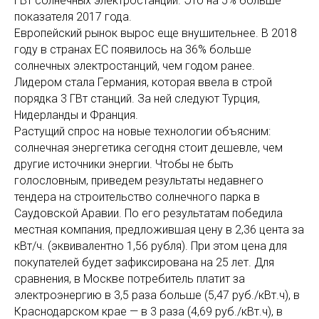
ГВт солнечных электростанций. Это на 5% больше
показателя 2017 года.
Европейский рынок вырос еще внушительнее. В 2018
году в странах ЕС появилось на 36% больше
солнечных электростанций, чем годом ранее.
Лидером стала Германия, которая ввела в строй
порядка 3 ГВт станций. За ней следуют Турция,
Нидерланды и Франция.
Растущий спрос на новые технологии объясним:
солнечная энергетика сегодня стоит дешевле, чем
другие источники энергии. Чтобы не быть
голословным, приведем результаты недавнего
тендера на строительство солнечного парка в
Саудовской Аравии. По его результатам победила
местная компания, предложившая цену в 2,36 цента за
кВт/ч. (эквивалентно 1,56 рубля). При этом цена для
покупателей будет зафиксирована на 25 лет. Для
сравнения, в Москве потребитель платит за
электроэнергию в 3,5 раза больше (5,47 руб./кВт.ч), в
Краснодарском крае — в 3 раза (4,69 руб./кВт.ч), в