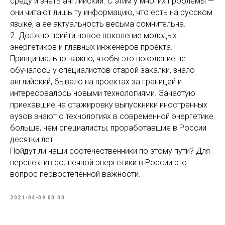
среду и знать английский. С этим у многих проблемы —
они читают лишь ту информацию, что есть на русском
языке, а ее актуальность весьма сомнительна.
2. Должно прийти новое поколение молодых
энергетиков и главных инженеров проекта.
Принципиально важно, чтобы это поколение не
обучалось у специалистов старой закалки, знало
английский, бывало на проектах за границей и
интересовалось новыми технологиями. Зачастую
приехавшие на стажировку выпускники иностранных
вузов знают о технологиях в современной энергетике
больше, чем специалисты, проработавшие в России
десятки лет.
Пойдут ли наши соотечественники по этому пути? Для
перспектив солнечной энергетики в России это
вопрос первостепенной важности.
2021-04-09 00:00