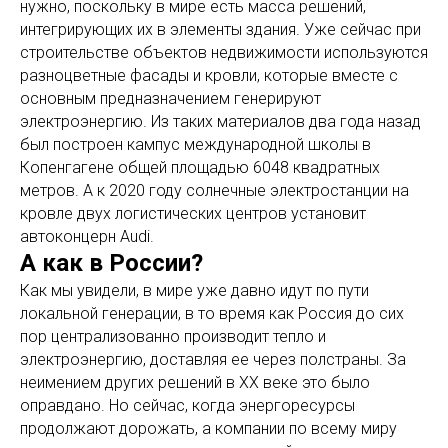
нужно, поскольку в мире есть масса решений,
интегрирующих их в элементы здания. Уже сейчас при
строительстве объектов недвижимости используются
разноцветные фасады и кровли, которые вместе с
основным предназначением генерируют
электроэнергию. Из таких материалов два года назад
был построен кампус международной школы в
Копенгагене общей площадью 6048 квадратных
метров. А к 2020 году солнечные электростанции на
кровле двух логистических центров установит
автоконцерн Audi.
А как в России?
Как мы увидели, в мире уже давно идут по пути
локальной генерации, в то время как Россия до сих
пор централизованно производит тепло и
электроэнергию, доставляя ее через полстраны. За
неимением других решений в XX веке это было
оправдано. Но сейчас, когда энергоресурсы
продолжают дорожать, а компании по всему миру