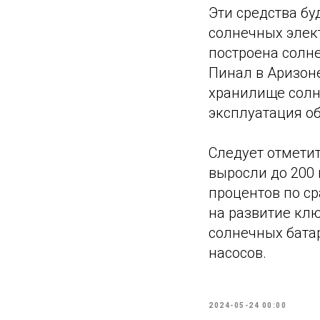
Эти средства бу
солнечных элект
построена солне
Пинал в Аризон
хранилище солн
эксплуатация об
Следует отметит
выросли до 200
процентов по с
на развитие кл
солнечных батар
насосов.
2024-05-24 00:00