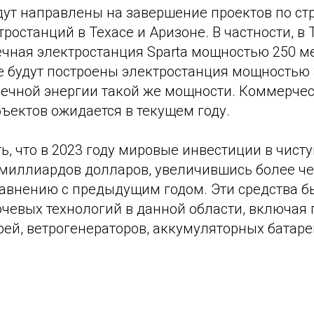
дут направлены на завершение проектов по ст
ростанций в Техасе и Аризоне. В частности, в 
чная электростанция Sparta мощностью 250 ме
е будут построены электростанция мощностью 
ечной энергии такой же мощности. Коммерче
ъектов ожидается в текущем году.
ь, что в 2023 году мировые инвестиции в чист
 миллиардов долларов, увеличившись более че
равнению с предыдущим годом. Эти средства 
ючевых технологий в данной области, включая
ей, ветрогенераторов, аккумуляторных батаре