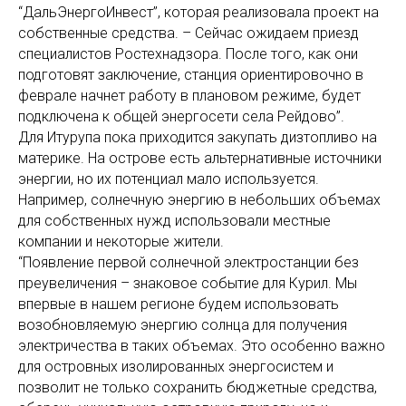
“ДальЭнергоИнвест”, которая реализовала проект на
собственные средства. – Сейчас ожидаем приезд
специалистов Ростехнадзора. После того, как они
подготовят заключение, станция ориентировочно в
феврале начнет работу в плановом режиме, будет
подключена к общей энергосети села Рейдово”.
Для Итурупа пока приходится закупать дизтопливо на
материке. На острове есть альтернативные источники
энергии, но их потенциал мало используется.
Например, солнечную энергию в небольших объемах
для собственных нужд использовали местные
компании и некоторые жители.
“Появление первой солнечной электростанции без
преувеличения – знаковое событие для Курил. Мы
впервые в нашем регионе будем использовать
возобновляемую энергию солнца для получения
электричества в таких объемах. Это особенно важно
для островных изолированных энергосистем и
позволит не только сохранить бюджетные средства,