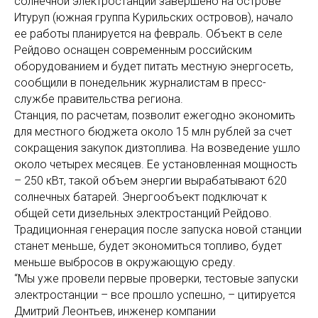
солнечной электростанции завершено на острове
Итуруп (южная группа Курильских островов), начало
ее работы планируется на февраль. Объект в селе
Рейдово оснащен современным российским
оборудованием и будет питать местную энергосеть,
сообщили в понедельник журналистам в пресс-
службе правительства региона.
Станция, по расчетам, позволит ежегодно экономить
для местного бюджета около 15 млн рублей за счет
сокращения закупок дизтоплива. На возведение ушло
около четырех месяцев. Ее установленная мощность
– 250 кВт, такой объем энергии вырабатывают 620
солнечных батарей. Энергообъект подключат к
общей сети дизельных электростанций Рейдово.
Традиционная генерация после запуска новой станции
станет меньше, будет экономиться топливо, будет
меньше выбросов в окружающую среду.
“Мы уже провели первые проверки, тестовые запуски
электростанции – все прошло успешно, – цитируется
Дмитрий Леонтьев, инженер компании