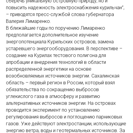
сберечь уникальную островную природу, но и
повысить надежность электроснабжения курильчан”,
– приводятся пресс-службой слова губернатора
Валерия Лимаренко.
В ближайшие годы по поручению Лимаренко
предполагается дополнительное изучение
энергопотенциала Курильских островов, замена
устаревшего энергооборудования. В перспективе –
создание на Курилах тестового полигона для
апробации и внедрения технологий в области
распределенной энергетики на основе
возобновляемых источников энергии. Сахалинская
область – первый регион в России, который взял
обязательства по сокращению выбросов
углекислого газа в атмосферу и развитию
альтернативных источников энергии. На островах
проводится эксперимент по установлению
регулирования выбросов и поглощению парниковых
газов. Уже действуют электростанции, использующие
энергию ветра, воды и геотермальных источников. За