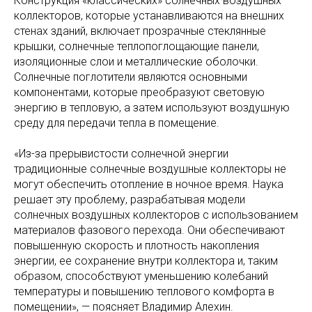
Конструкция «классических» солнечных воздушных
коллекторов, которые устанавливаются на внешних
стенах зданий, включает прозрачные стеклянные
крышки, солнечные теплопоглощающие панели,
изоляционные слои и металлические оболочки.
Солнечные поглотители являются основными
компонентами, которые преобразуют световую
энергию в тепловую, а затем используют воздушную
среду для передачи тепла в помещение.
«Из-за прерывистости солнечной энергии
традиционные солнечные воздушные коллекторы не
могут обеспечить отопление в ночное время. Наука
решает эту проблему, разрабатывая модели
солнечных воздушных коллекторов с использованием
материалов фазового перехода. Они обеспечивают
повышенную скорость и плотность накопления
энергии, ее сохранение внутри коллектора и, таким
образом, способствуют уменьшению колебаний
температуры и повышению теплового комфорта в
помещении», — поясняет Владимир Алехин.