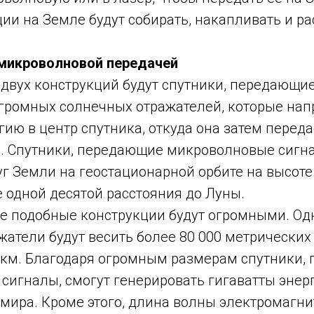
ии на Земле будут собирать, накапливать и р
 микроволновой передачей
 двух конструкций будут спутники, передающи
огромных солнечных отражателей, которые на
ию в центр спутника, откуда она затем перед
. Спутники, передающие микроволновые сигна
г Земли на геостационарной орбите на высоте
е одной десятой расстояния до Луны.
се подобные конструкции будут огромными. Од
атели будут весить более 80 000 метрических 
 км. Благодаря огромным размерам спутники,
игналы, смогут генерировать гигаватты энерг
 мира. Кроме этого, длина волны электромагн