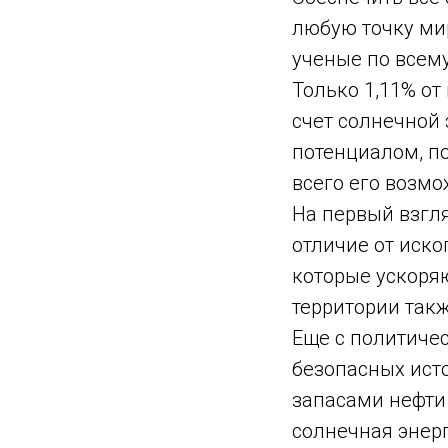
любую точку мир
ученые по всему
Только 1,11% от
счет солнечной
потенциалом, п
всего его возмо
На первый взгля
отличие от иско
которые ускоря
территории так
Еще с политичес
безопасных ист
запасами нефти
солнечная энер