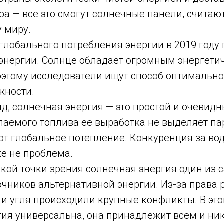
а — все это смогут солнечные панели, считаю
 миру.
 глобального потребления энергии в 2019 году
 энергии. Солнце обладает огромным энергети
оэтому исследователи ищут способ оптимально
жности.
д, солнечная энергия — это простой и очевидн
паемого топлива ее выработка не выделяет па
ют глобальное потепление. Конкуренция за во
же не проблема.
кой точки зрения солнечная энергия один из 
очников альтернативной энергии. Из-за права
 и угля происходили крупные конфликты. В эт
гия универсальна, она принадлежит всем и ни