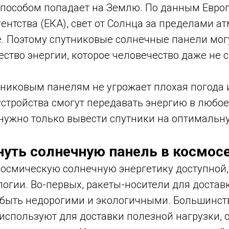
пособом попадает на Землю. По данным Евро
ентства (ЕКА), свет от Солнца за пределами а
е. Поэтому спутниковые солнечные панели мог
ство энергии, которое человечество даже не 
тниковым панелям не угрожает плохая погода 
устройства смогут передавать энергию в любое
 нужно только вывести спутники на оптимальну
нуть солнечную панель в космос
космическую солнечную энергетику доступной
огии. Во-первых, ракеты-носители для достав
быть недорогими и экологичными. Большинств
используют для доставки полезной нагрузки, 