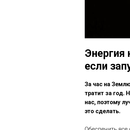
Энергия 
если зап
За час на Земл
тратит за год. 
нас, поэтому лу
это сделать.
Обеспечить все 