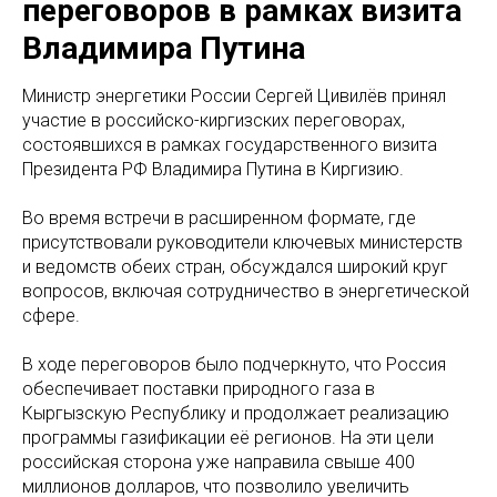
переговоров в рамках визита
Владимира Путина
Министр энергетики России Сергей Цивилёв принял
участие в российско-киргизских переговорах,
состоявшихся в рамках государственного визита
Президента РФ Владимира Путина в Киргизию.
Во время встречи в расширенном формате, где
присутствовали руководители ключевых министерств
и ведомств обеих стран, обсуждался широкий круг
вопросов, включая сотрудничество в энергетической
сфере.
В ходе переговоров было подчеркнуто, что Россия
обеспечивает поставки природного газа в
Кыргызскую Республику и продолжает реализацию
программы газификации её регионов. На эти цели
российская сторона уже направила свыше 400
миллионов долларов, что позволило увеличить