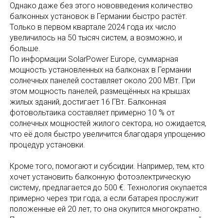
Однако даже без этого нововведения количество
балконных установок в Германии быстро растёт.
Только в первом квартале 2024 года их число
увеличилось на 50 тысяч систем, а возможно, и
больше.
По информации SolarPower Europe, суммарная
мощность установленных на балконах в Германии
солнечных панелей составляет около 200 МВт. При
этом мощность панелей, размещённых на крышах
жилых зданий, достигает 16 ГВт. Балконная
фотовольтаика составляет примерно 10 % от
солнечных мощностей жилого сектора, но ожидается,
что её доля быстро увеличится благодаря упрощению
процедур установки.
Кроме того, помогают и субсидии. Например, тем, кто
хочет установить балконную фотоэлектрическую
систему, предлагается до 500 €. Технология окупается
примерно через три года, а если батарея прослужит
положенные ей 20 лет, то она окупится многократно.