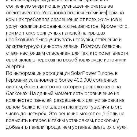
солнечную энергию для уменьшения счетов за
электричество. Установка солнечных мини-ферм на
крышах требовала разрешения от всех жильцов и
услуг квалифицированных специалистов. Кроме того,
при монтаже солнечных панелей на крышах
необходимо было учитывать нагрузки, затенение и
архитектурную ценность зданий. Поэтому балконы
стали настоящим спасением для тех, кто хотел внести
свой вклад в переход на возобновляемые источники
энергии.
По информации ассоциации SolarPower Europe, в
Германии установлено более 400 000 солнечных
систем, большинство из которых расположено на
балконах. На данный момент есть ограничение на
количество панелей, разрешённых для установки на
одном балконе, но власти планируют увеличить это
число до четырёх. Это решение может ещё больше
повысить интерес к таким установкам, поскольку
добавить панели проще, чем устанавливать их с нуля.