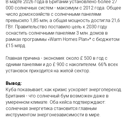
В марте 2026 года в Британии установлено более 27
000 солнечных систем - максимум с 2012 года. Общее
число домохозяйств с солнечными панелями
превысило 1,85 млн, а общая мощность достигла 21,6
ГВт. Правительство поставило цель к 2030 году
оснастить солнечными панелями 3 млн. домов в
рамках программы «Warm Homes Plan»* с бюджетом
£15 млрд.
Главная причина - экономия: около £ 500 в год с
одними панелями и до £ 900 с накопителем. 66% всех
установок приходится на жилой сектор.
Вывод:
Куба показывает, как кризис ускоряет энергопереход.
Британия - что солнечный бум возможен даже в
умеренном климате. Оба кейса подтверждают:
солнечная энергетика становится главным
инструментом энергонезависимости в мире.