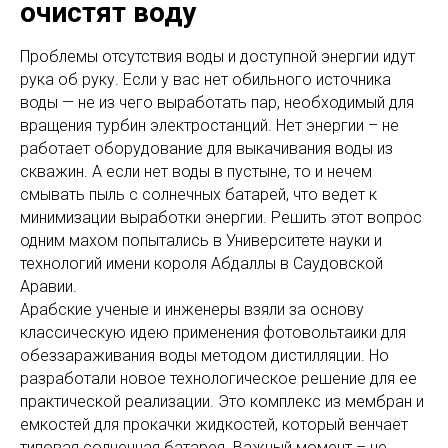
очистят воду
Проблемы отсутствия воды и доступной энергии идут
рука об руку. Если у вас нет обильного источника
воды — не из чего выработать пар, необходимый для
вращения турбин электростанций. Нет энергии – не
работает оборудование для выкачивания воды из
скважин. А если нет воды в пустыне, то и нечем
смывать пыль с солнечных батарей, что ведет к
минимизации выработки энергии. Решить этот вопрос
одним махом попытались в Университете науки и
технологий имени короля Абдаллы в Саудовской
Аравии.
Арабские ученые и инженеры взяли за основу
классическую идею применения фотовольтаики для
обеззараживания воды методом дистилляции. Но
разработали новое технологическое решение для ее
практической реализации. Это комплекс из мембран и
емкостей для прокачки жидкостей, который венчает
типовая солнечная батарея. Важный момент – не