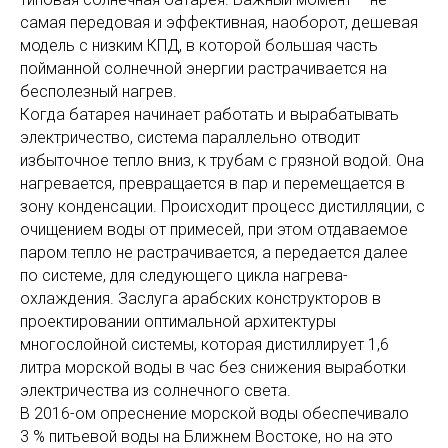
самая передовая и эффективная, наоборот, дешевая
модель с низким КПД, в которой большая часть
пойманной солнечной энергии растрачивается на
бесполезный нагрев.
Когда батарея начинает работать и вырабатывать
электричество, система параллельно отводит
избыточное тепло вниз, к трубам с грязной водой. Она
нагревается, превращается в пар и перемещается в
зону конденсации. Происходит процесс дистилляции, с
очищением воды от примесей, при этом отдаваемое
паром тепло не растрачивается, а передается далее
по системе, для следующего цикла нагрева-
охлаждения. Заслуга арабских конструкторов в
проектировании оптимальной архитектуры
многослойной системы, которая дистиллирует 1,6
литра морской воды в час без снижения выработки
электричества из солнечного света.
В 2016-ом опреснение морской воды обеспечивало
3 % питьевой воды на Ближнем Востоке, но на это