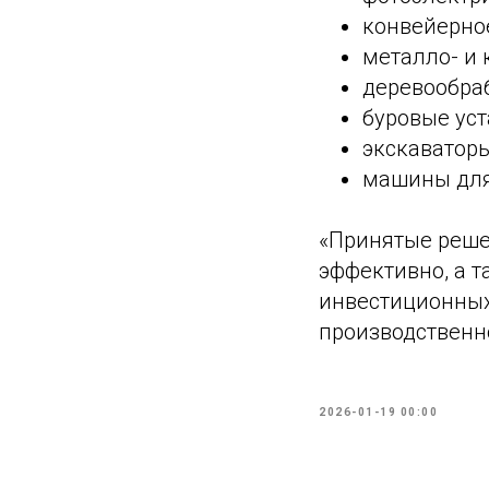
конвейерно
металло- и
деревообра
буровые ус
экскаватор
машины для
«Принятые реше
эффективно, а 
инвестиционных
производственн
2026-01-19 00:00