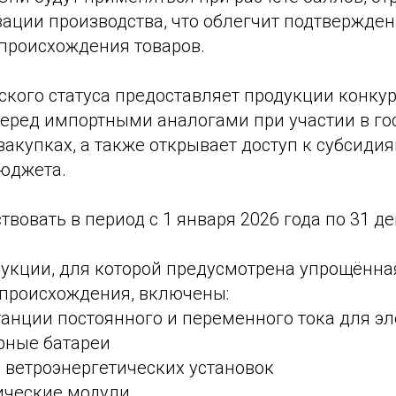
зации производства, что облегчит подтвержде
 происхождения товаров.
ского статуса предоставляет продукции конку
еред импортными аналогами при участии в го
акупках, а также открывает доступ к субсидия
юджета.
твовать в период с 1 января 2026 года по 31 де
дукции, для которой предусмотрена упрощённа
происхождения, включены:
танции постоянного и переменного тока для э
рные батареи
 ветроэнергетических установок
ические модули