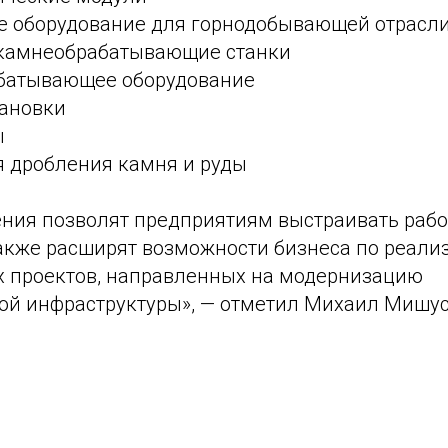
е оборудование для горнодобывающей отрасл
 камнеобрабатывающие станки
батывающее оборудование
тановки
ы
 дробления камня и руды
ния позволят предприятиям выстраивать рабо
также расширят возможности бизнеса по реали
 проектов, направленных на модернизацию
ой инфраструктуры», — отметил Михаил Мишус