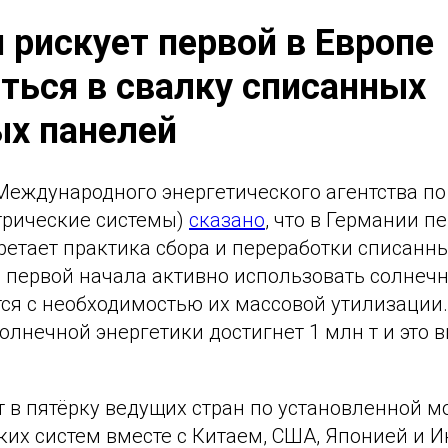
 рискует первой в Европе
ться в свалку списанных
ых панелей
 Международного энергетического агентства п
трические системы)
сказано
, что в Германии п
ретает практика сбора и переработки списанн
а первой начала активно использовать солнеч
ся с необходимостью их массовой утилизации.
олнечной энергетики достигнет 1 млн т и это 
т в пятёрку ведущих стран по установленной 
их систем вместе с Китаем, США, Японией и И