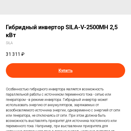
Гибридный инвертор SILA-V-2500MH 2,5
кВт
SILA
31 311
₽
Купить
Особенностью гибридного инвертора является возможность
параллельной работы с источником переменного тока - сетью или
генератором - в режиме инвертора. Гибридный инвертор может
использовать энергию от аккумуляторов, заряжаемых от
возобновляемого источника энергии, одновременно с энергией от сети
или генератора, не отключаясь от сети. При этом должна быть
возможность выставлять приоритет для источника постоянного или
переменного тока. Например, при выставлении приоритета для