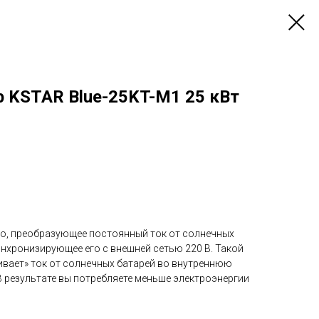
р KSTAR Blue-25KT-M1 25 кВт
во, преобразующее постоянный ток от солнечных
инхронизирующее его с внешней сетью 220 В. Такой
вает» ток от солнечных батарей во внутреннюю
В результате вы потребляете меньше электроэнергии