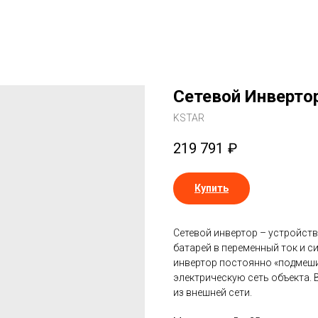
Сетевой Инверто
KSTAR
219 791
₽
Купить
Сетевой инвертор – устройст
батарей в переменный ток и с
инвертор постоянно «подмеши
электрическую сеть объекта. 
из внешней сети.