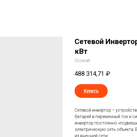
Сетевой Инверто
кВт
Growatt
488 314,71
₽
Купить
Сетевой инвертор – устройст
батарей в переменный ток и с
инвертор постоянно «подмеши
электрическую сеть объекта. 
из внешней сети.