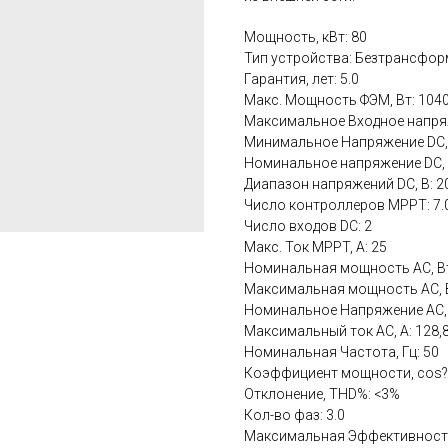
Мощность, кВт: 80
Тип устройства: Безтрансфо
Гарантия, лет: 5.0
Макс. Мощность ФЭМ, Вт: 1040
Максимальное Входное напряж
Минимальное Напряжение DC, 
Номинальное напряжение DC, В
Диапазон напряжений DC, В: 2
Число контроллеров MPPT: 7.
Число входов DC: 2
Макс. Ток MPPT, А: 25
Номинальная мощность AC, Вт
Максимальная мощность AC, В
Номинальное Напряжение AC, 
Максимальный ток AC, А: 128,
Номинальная Частота, Гц: 50
Коэффициент мощности, cos?:
Отклонение, THD%: <3%
Кол-во фаз: 3.0
Максимальная Эффективность