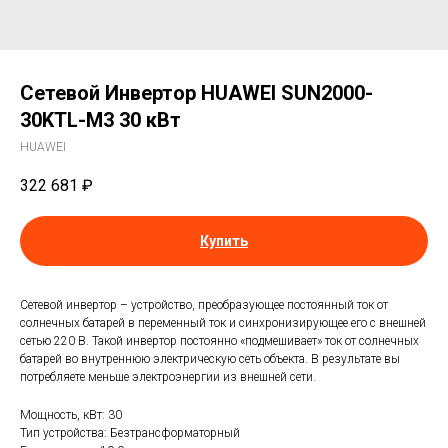
Сетевой Инвертор HUAWEI SUN2000-
30KTL-M3 30 кВт
HUAWEI
322 681
₽
Купить
Сетевой инвертор – устройство, преобразующее постоянный ток от
солнечных батарей в переменный ток и синхронизирующее его с внешней
сетью 220 В. Такой инвертор постоянно «подмешивает» ток от солнечных
батарей во внутреннюю электрическую сеть объекта. В результате вы
потребляете меньше электроэнергии из внешней сети.
Мощность, кВт: 30
Тип устройства: Безтрансформаторный