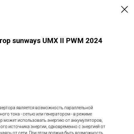
тор sunways UMX II PWM 2024
вертора является возможность параллельной
ого тока - сетью или генератором - в режиме
ор может использовать энергию от аккумуляторов,
го источника энергии, одновременно с энергией от
ючаясь от сети. При этом должна быть возможность