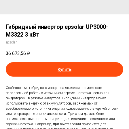
Гибридный инвертор epsolar UP3000-
M3322 3 кВт
epsolar
36 673,56
₽
Купить
Особенностью гибридного инвертора является возможность
параллельной работы с источником переменного тока - сетью или
генератором - в режиме инвертора. Гибридный инвертор может
использовать энергию от аккумуляторов, заряжаемых от
возобновляемого источника энергии, одновременно с энергией от сети
или генератора, не отключаясь от сети. При этом должна быть
возможность выставлять приоритет для источника постоянного или
переменного тока. Например, при выставлении приоритета для