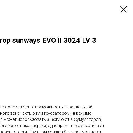
ор sunways EVO II 3024 LV 3
вертора является возможность параллельной
ого тока - сетью или генератором - в режиме
ор может использовать энергию от аккумуляторов,
го источника энергии, одновременно с энергией от
ючаясь от сети. При этом должна быть возможность