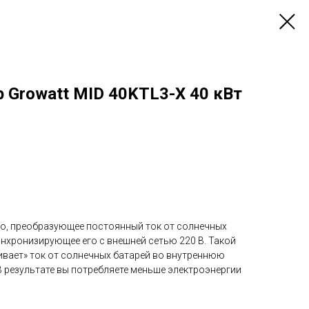
 Growatt MID 40KTL3-X 40 кВт
во, преобразующее постоянный ток от солнечных
инхронизирующее его с внешней сетью 220 В. Такой
вает» ток от солнечных батарей во внутреннюю
В результате вы потребляете меньше электроэнергии