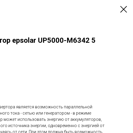
тор epsolar UP5000-M6342 5
вертора является возможность параллельной
ого тока - сетью или генератором - в режиме
ор может использовать энергию от аккумуляторов,
го источника энергии, одновременно с энергией от
ючаясь от сети. При этом должна быть возможность