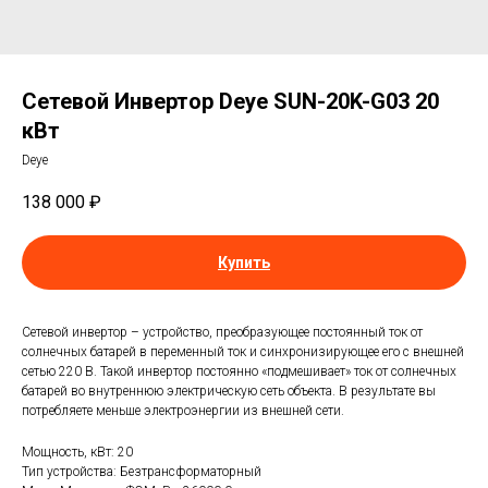
Сетевой Инвертор Deye SUN-20K-G03 20
кВт
Deye
138 000
₽
Купить
Сетевой инвертор – устройство, преобразующее постоянный ток от
солнечных батарей в переменный ток и синхронизирующее его с внешней
сетью 220 В. Такой инвертор постоянно «подмешивает» ток от солнечных
батарей во внутреннюю электрическую сеть объекта. В результате вы
потребляете меньше электроэнергии из внешней сети.
Мощность, кВт: 20
Тип устройства: Безтрансформаторный