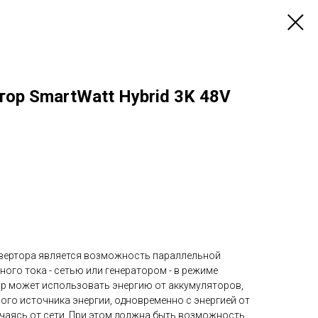
ор SmartWatt Hybrid 3K 48V
вертора является возможность параллельной
ого тока - сетью или генератором - в режиме
ор может использовать энергию от аккумуляторов,
го источника энергии, одновременно с энергией от
ючаясь от сети. При этом должна быть возможность