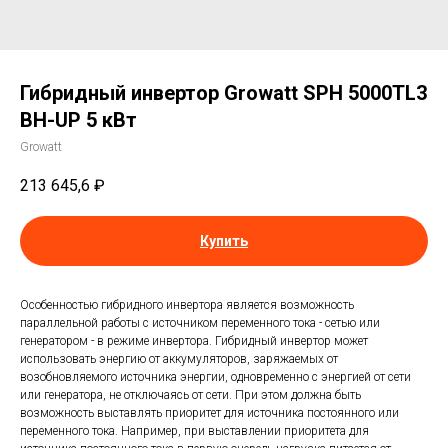
Гибридный инвертор Growatt SPH 5000TL3
BH-UP 5 кВт
Growatt
213 645,6
₽
Купить
Особенностью гибридного инвертора является возможность
параллельной работы с источником переменного тока - сетью или
генератором - в режиме инвертора. Гибридный инвертор может
использовать энергию от аккумуляторов, заряжаемых от
возобновляемого источника энергии, одновременно с энергией от сети
или генератора, не отключаясь от сети. При этом должна быть
возможность выставлять приоритет для источника постоянного или
переменного тока. Например, при выставлении приоритета для