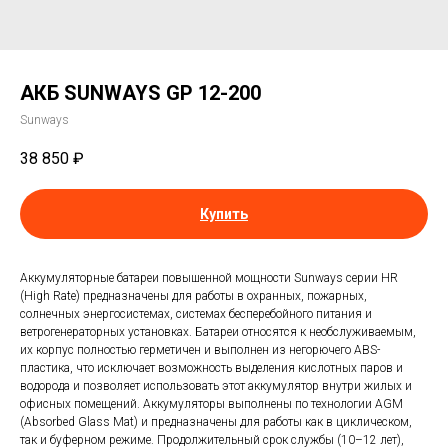
АКБ SUNWAYS GP 12-200
Sunways
38 850
₽
Купить
Аккумуляторные батареи повышенной мощности Sunways серии HR
(High Rate) предназначены для работы в охранных, пожарных,
солнечных энергосистемах, системах бесперебойного питания и
ветрогенераторных установках. Батареи относятся к необслуживаемым,
их корпус полностью герметичен и выполнен из негорючего ABS-
пластика, что исключает возможность выделения кислотных паров и
водорода и позволяет использовать этот аккумулятор внутри жилых и
офисных помещений. Аккумуляторы выполнены по технологии AGM
(Absorbed Glass Mat) и предназначены для работы как в циклическом,
так и буферном режиме. Продолжительный срок службы (10–12 лет),