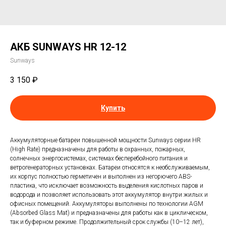
АКБ SUNWAYS HR 12-12
Sunways
3 150
₽
Купить
Аккумуляторные батареи повышенной мощности Sunways серии HR
(High Rate) предназначены для работы в охранных, пожарных,
солнечных энергосистемах, системах бесперебойного питания и
ветрогенераторных установках. Батареи относятся к необслуживаемым,
их корпус полностью герметичен и выполнен из негорючего ABS-
пластика, что исключает возможность выделения кислотных паров и
водорода и позволяет использовать этот аккумулятор внутри жилых и
офисных помещений. Аккумуляторы выполнены по технологии AGM
(Absorbed Glass Mat) и предназначены для работы как в циклическом,
так и буферном режиме. Продолжительный срок службы (10–12 лет),