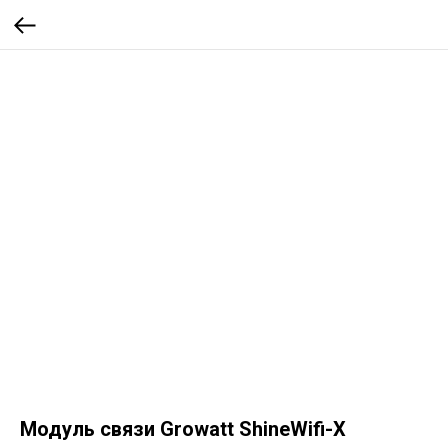
Модуль связи Growatt ShineWifi-X