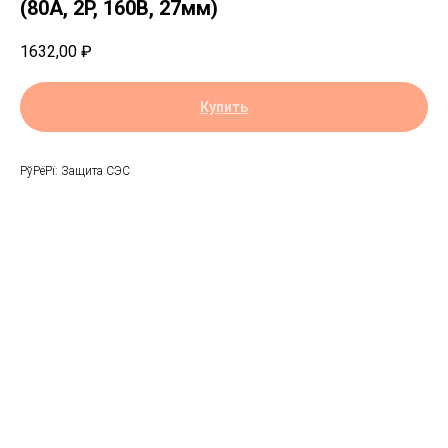
(80A, 2P, 160В, 27мм)
1632,00
₽
Купить
РўРёРї: Защита СЭС