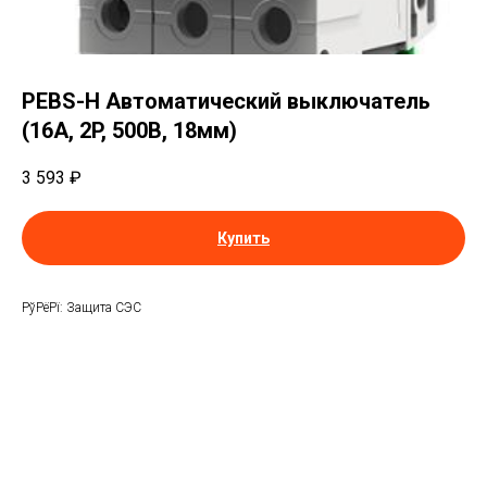
PEBS-H Автоматический выключатель
(16A, 2P, 500В, 18мм)
3 593
₽
Купить
РўРёРї: Защита СЭС