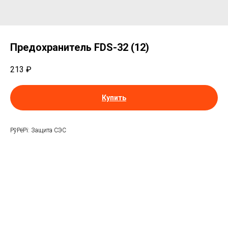
Предохранитель FDS-32 (12)
213
₽
Купить
РўРёРї: Защита СЭС